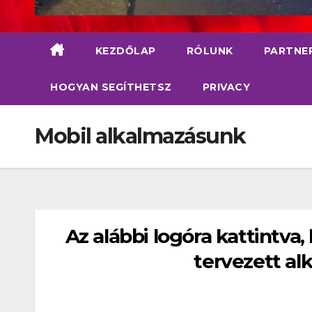
KEZDŐLAP
RÓLUNK
PARTNE
HOGYAN SEGÍTHETSZ
PRIVACY
Mobil alkalmazásunk
Az alábbi logóra kattintva,
tervezett al