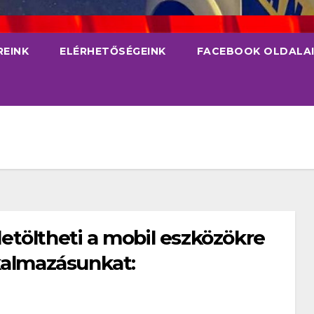
REINK
ELÉRHETŐSÉGEINK
FACEBOOK OLDALA
 letöltheti a mobil eszközökre
kalmazásunkat: