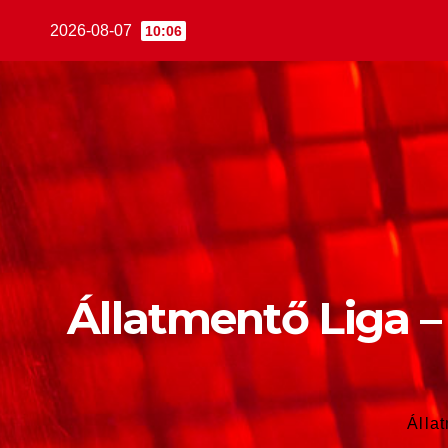
2026-08-07
10:06
Állatmentő Liga –
Álla