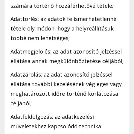
számára történő hozzáférhetővé tétele;
Adattörlés: az adatok felismerhetetlenné
tétele oly módon, hogy a helyreállításuk
többé nem lehetséges;
Adatmegjelölés: az adat azonosító jelzéssel
ellátása annak megkülönböztetése céljából;
Adatzárolás: az adat azonosító jelzéssel
ellátása további kezelésének végleges vagy
meghatározott időre történő korlátozása
céljából;
Adatfeldolgozás: az adatkezelési
műveletekhez kapcsolódó technikai