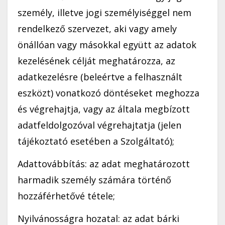
személy, illetve jogi személyiséggel nem
rendelkező szervezet, aki vagy amely
önállóan vagy másokkal együtt az adatok
kezelésének célját meghatározza, az
adatkezelésre (beleértve a felhasznált
eszközt) vonatkozó döntéseket meghozza
és végrehajtja, vagy az általa megbízott
adatfeldolgozóval végrehajtatja (jelen
tájékoztató esetében a Szolgáltató);
Adattovábbítás: az adat meghatározott
harmadik személy számára történő
hozzáférhetővé tétele;
Nyilvánosságra hozatal: az adat bárki