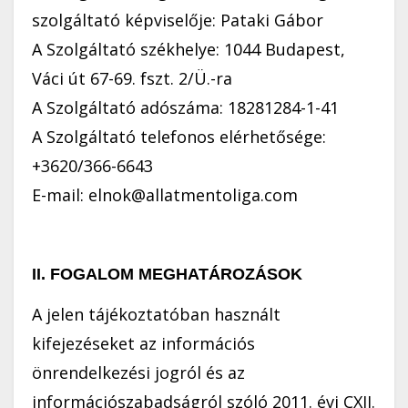
szolgáltató képviselője: Pataki Gábor
A Szolgáltató székhelye: 1044 Budapest,
Váci út 67-69. fszt. 2/Ü.-ra
A Szolgáltató adószáma: 18281284-1-41
A Szolgáltató telefonos elérhetősége:
+3620/366-6643
E-mail: elnok@allatmentoliga.com
II. FOGALOM MEGHATÁROZÁSOK
A jelen tájékoztatóban használt
kifejezéseket az információs
önrendelkezési jogról és az
információszabadságról szóló 2011. évi CXII.