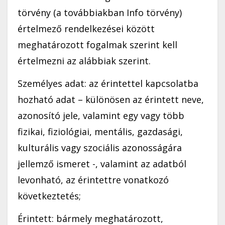
törvény (a továbbiakban Info törvény)
értelmező rendelkezései között
meghatározott fogalmak szerint kell
értelmezni az alábbiak szerint.
Személyes adat: az érintettel kapcsolatba
hozható adat – különösen az érintett neve,
azonosító jele, valamint egy vagy több
fizikai, fiziológiai, mentális, gazdasági,
kulturális vagy szociális azonosságára
jellemző ismeret -, valamint az adatból
levonható, az érintettre vonatkozó
következtetés;
Érintett: bármely meghatározott,