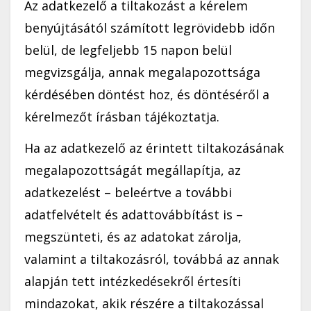
Az adatkezelő a tiltakozást a kérelem
benyújtásától számított legrövidebb időn
belül, de legfeljebb 15 napon belül
megvizsgálja, annak megalapozottsága
kérdésében döntést hoz, és döntéséről a
kérelmezőt írásban tájékoztatja.
Ha az adatkezelő az érintett tiltakozásának
megalapozottságát megállapítja, az
adatkezelést – beleértve a további
adatfelvételt és adattovábbítást is –
megszünteti, és az adatokat zárolja,
valamint a tiltakozásról, továbbá az annak
alapján tett intézkedésekről értesíti
mindazokat, akik részére a tiltakozással