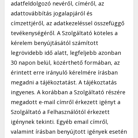
adatfeldolgozó nevéről, címéről, az
adattovábbítás jogalapjáról és
címzettjéről, az adatkezeléssel összefüggő
tevékenységéről. A Szolgáltató köteles a
kérelem benyújtásától számított
legrövidebb idő alatt, legfeljebb azonban
30 napon belül, közérthető formában, az
érintett erre irányuló kérelmére írásban
megadni a tájékoztatást. A tájékoztatás
ingyenes. A korábban a Szolgáltató részére
megadott e-mail címről érkezett igényt a
Szolgáltató a Felhasználótól érkezett
igénynek tekinti. Egyéb email címről,
valamint írásban benyújtott igények esetén