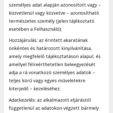
személyes adat alapján azonosított vagy –
közvetlenül vagy közvetve – azonosítható
természetes személy (jelen tájékoztató
esetében a Felhasználó);
Hozzájárulás: az érintett akaratának
önkéntes és határozott kinyilvánítása,
amely megfelelő tájékoztatáson alapul, és
amellyel félreérthetetlen beleegyezését
adja a rá vonatkozó személyes adatok –
teljes körű vagy egyes műveletekre
kiterjedő – kezeléséhez;
Adatkezelés: az alkalmazott eljárástól
függetlenül az adatokon végzett bármely