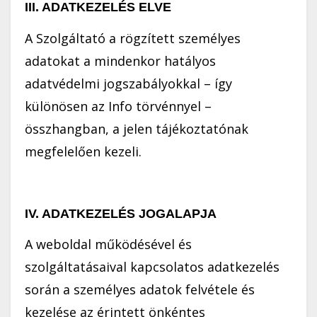
III. ADATKEZELÉS ELVE
A Szolgáltató a rögzített személyes
adatokat a mindenkor hatályos
adatvédelmi jogszabályokkal – így
különösen az Info törvénnyel –
összhangban, a jelen tájékoztatónak
megfelelően kezeli.
IV. ADATKEZELÉS JOGALAPJA
A weboldal működésével és
szolgáltatásaival kapcsolatos adatkezelés
során a személyes adatok felvétele és
kezelése az érintett önkéntes