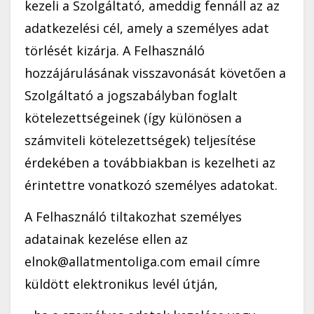
kezeli a Szolgáltató, ameddig fennáll az az
adatkezelési cél, amely a személyes adat
törlését kizárja. A Felhasználó
hozzájárulásának visszavonását követően a
Szolgáltató a jogszabályban foglalt
kötelezettségeinek (így különösen a
számviteli kötelezettségek) teljesítése
érdekében a továbbiakban is kezelheti az
érintettre vonatkozó személyes adatokat.
A Felhasználó tiltakozhat személyes
adatainak kezelése ellen az
elnok@allatmentoliga.com email címre
küldött elektronikus levél útján,