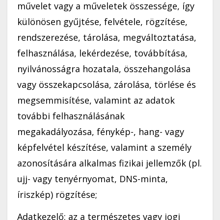
művelet vagy a műveletek összessége, így
különösen gyűjtése, felvétele, rögzítése,
rendszerezése, tárolása, megváltoztatása,
felhasználása, lekérdezése, továbbítása,
nyilvánosságra hozatala, összehangolása
vagy összekapcsolása, zárolása, törlése és
megsemmisítése, valamint az adatok
további felhasználásának
megakadályozása, fénykép-, hang- vagy
képfelvétel készítése, valamint a személy
azonosítására alkalmas fizikai jellemzők (pl.
ujj- vagy tenyérnyomat, DNS-minta,
íriszkép) rögzítése;
Adatkezelő: az a természetes vagy jogi