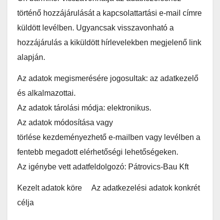
történő hozzájárulását a kapcsolattartási e-mail címre
küldött levélben. Ugyancsak visszavonható a
hozzájárulás a kiküldött hírlevelekben megjelenő link
alapján.
Az adatok megismerésére jogosultak: az adatkezelő
és alkalmazottai.
Az adatok tárolási módja: elektronikus.
Az adatok módosítása vagy
törlése kezdeményezhető e-mailben vagy levélben a
fentebb megadott elérhetőségi lehetőségeken.
Az igénybe vett adatfeldolgozó: Pátrovics-Bau Kft
Kezelt adatok köre Az adatkezelési adatok konkrét
célja