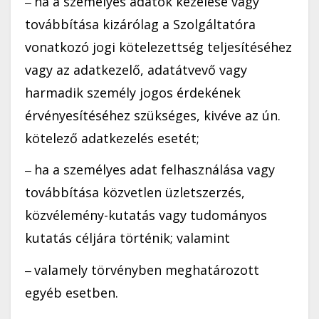
ha a személyes adatok kezelése vagy
–
továbbítása kizárólag a Szolgáltatóra
vonatkozó jogi kötelezettség teljesítéséhez
vagy az adatkezelő, adatátvevő vagy
harmadik személy jogos érdekének
érvényesítéséhez szükséges, kivéve az ún.
kötelező adatkezelés esetét;
ha a személyes adat felhasználása vagy
–
továbbítása közvetlen üzletszerzés,
közvélemény-kutatás vagy tudományos
kutatás céljára történik; valamint
valamely törvényben meghatározott
–
egyéb esetben.