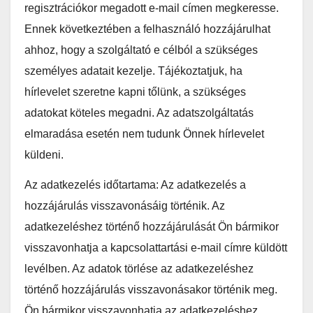
regisztrációkor megadott e-mail címen megkeresse.
Ennek következtében a felhasználó hozzájárulhat
ahhoz, hogy a szolgáltató e célból a szükséges
személyes adatait kezelje. Tájékoztatjuk, ha
hírlevelet szeretne kapni tőlünk, a szükséges
adatokat köteles megadni. Az adatszolgáltatás
elmaradása esetén nem tudunk Önnek hírlevelet
küldeni.
Az adatkezelés időtartama: Az adatkezelés a
hozzájárulás visszavonásáig történik. Az
adatkezeléshez történő hozzájárulását Ön bármikor
visszavonhatja a kapcsolattartási e-mail címre küldött
levélben. Az adatok törlése az adatkezeléshez
történő hozzájárulás visszavonásakor történik meg.
Ön bármikor visszavonhatja az adatkezeléshez