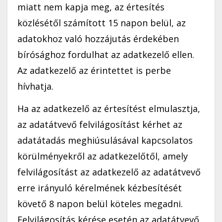
miatt nem kapja meg, az értesítés
közlésétől számított 15 napon belül, az
adatokhoz való hozzájutás érdekében
bírósághoz fordulhat az adatkezelő ellen.
Az adatkezelő az érintettet is perbe
hívhatja.
Ha az adatkezelő az értesítést elmulasztja,
az adatátvevő felvilágosítást kérhet az
adatátadás meghiúsulásával kapcsolatos
körülményekről az adatkezelőtől, amely
felvilágosítást az adatkezelő az adatátvevő
erre irányuló kérelmének kézbesítését
követő 8 napon belül köteles megadni.
Felvilágosítás kérése esetén az adatátvevő