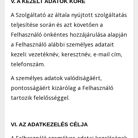
V. A KEZELT ADATOK KÖRE
A Szolgáltató az általa nyújtott szolgáltatás
teljesítése során és azt követően a
Felhasználó önkéntes hozzájárulása alapján
a Felhasználó alábbi személyes adatait
kezeli: vezetéknév, keresztnév, e-mail cím,
telefonszám.
A személyes adatok valódiságáért,
pontosságáért kizárólag a Felhasználó
tartozik felelősséggel.
VI. AZ ADATKEZELÉS CÉLJA