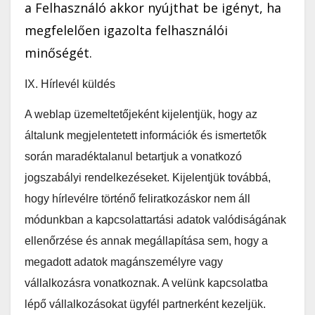
a Felhasználó akkor nyújthat be igényt, ha
megfelelően igazolta felhasználói
minőségét.
IX. Hírlevél küldés
A weblap üzemeltetőjeként kijelentjük, hogy az
általunk megjelentetett információk és ismertetők
során maradéktalanul betartjuk a vonatkozó
jogszabályi rendelkezéseket. Kijelentjük továbbá,
hogy hírlevélre történő feliratkozáskor nem áll
módunkban a kapcsolattartási adatok valódiságának
ellenőrzése és annak megállapítása sem, hogy a
megadott adatok magánszemélyre vagy
vállalkozásra vonatkoznak. A velünk kapcsolatba
lépő vállalkozásokat ügyfél partnerként kezeljük.