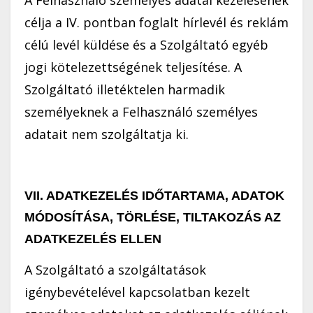
A Felhasználó személyes adatai kezelésének
célja a IV. pontban foglalt hírlevél és reklám
célú levél küldése és a Szolgáltató egyéb
jogi kötelezettségének teljesítése. A
Szolgáltató illetéktelen harmadik
személyeknek a Felhasználó személyes
adatait nem szolgáltatja ki.
VII. ADATKEZELÉS IDŐTARTAMA, ADATOK
MÓDOSÍTÁSA, TÖRLÉSE, TILTAKOZÁS AZ
ADATKEZELÉS ELLEN
A Szolgáltató a szolgáltatások
igénybevételével kapcsolatban kezelt