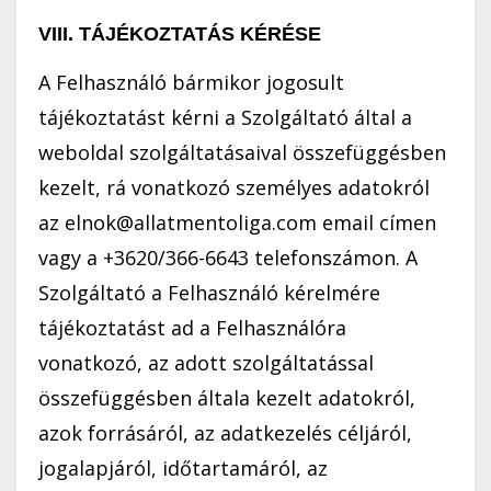
VIII. TÁJÉKOZTATÁS KÉRÉSE
A Felhasználó bármikor jogosult
tájékoztatást kérni a Szolgáltató által a
weboldal szolgáltatásaival összefüggésben
kezelt, rá vonatkozó személyes adatokról
az elnok@allatmentoliga.com email címen
vagy a +3620/366-6643 telefonszámon. A
Szolgáltató a Felhasználó kérelmére
tájékoztatást ad a Felhasználóra
vonatkozó, az adott szolgáltatással
összefüggésben általa kezelt adatokról,
azok forrásáról, az adatkezelés céljáról,
jogalapjáról, időtartamáról, az