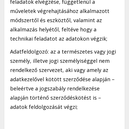
feladatok elvégzése, függetlenül a
műveletek végrehajtásához alkalmazott
módszertől és eszköztől, valamint az
alkalmazás helyétől, feltéve hogy a
technikai feladatot az adatokon végzik;
Adatfeldolgozó: az a természetes vagy jogi
személy, illetve jogi személyiséggel nem
rendelkező szervezet, aki vagy amely az
adatkezelővel kötött szerződése alapján –
beleértve a jogszabály rendelkezése
alapján történő szerződéskötést is –
adatok feldolgozását végzi;