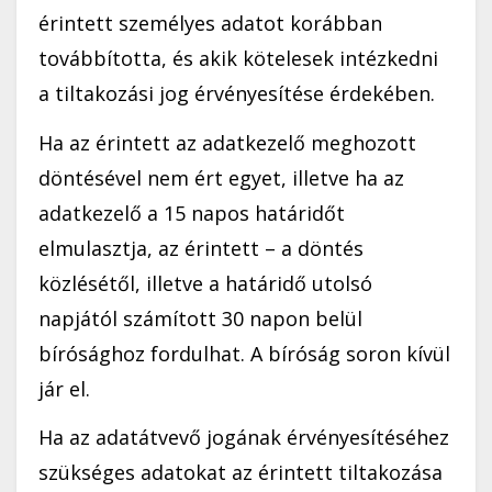
érintett személyes adatot korábban
továbbította, és akik kötelesek intézkedni
a tiltakozási jog érvényesítése érdekében.
Ha az érintett az adatkezelő meghozott
döntésével nem ért egyet, illetve ha az
adatkezelő a 15 napos határidőt
elmulasztja, az érintett – a döntés
közlésétől, illetve a határidő utolsó
napjától számított 30 napon belül
bírósághoz fordulhat. A bíróság soron kívül
jár el.
Ha az adatátvevő jogának érvényesítéséhez
szükséges adatokat az érintett tiltakozása