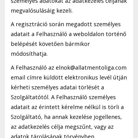
személyes adatokat az adatkezelés céljának
megvalósulásáig kezeli.
A regisztráció során megadott személyes
adatait a Felhasználó a weboldalon történő
belépését követően bármikor
módosíthatja.
A Felhasználó az elnok@allatmentoliga.com
email címre küldött elektronikus levél útján
kérheti személyes adatai törlését a
Szolgáltatótól. A Felhasználó személyes
adatait az érintett kérelme nélkül is törli a
Szolgáltató, ha annak kezelése jogellenes,
az adatkezelés célja megszűnt, vagy az
adatok tárolásának törvényben