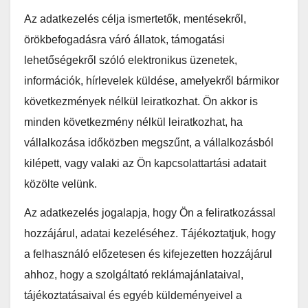
Az adatkezelés célja ismertetők, mentésekről,
örökbefogadásra váró állatok, támogatási
lehetőségekről szóló elektronikus üzenetek,
információk, hírlevelek küldése, amelyekről bármikor
következmények nélkül leiratkozhat. Ön akkor is
minden következmény nélkül leiratkozhat, ha
vállalkozása időközben megszűnt, a vállalkozásból
kilépett, vagy valaki az Ön kapcsolattartási adatait
közölte velünk.
Az adatkezelés jogalapja, hogy Ön a feliratkozással
hozzájárul, adatai kezeléséhez. Tájékoztatjuk, hogy
a felhasználó előzetesen és kifejezetten hozzájárul
ahhoz, hogy a szolgáltató reklámajánlataival,
tájékoztatásaival és egyéb küldeményeivel a