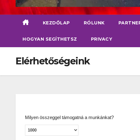
KEZDŐLAP
RÓLUNK
PARTNE
HOGYAN SEGÍTHETSZ
PRIVACY
Elérhetőségeink
Milyen összeggel támogatná a munkánkat?