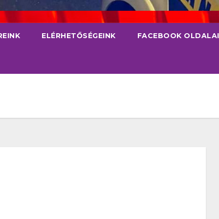
REINK
ELÉRHETŐSÉGEINK
FACEBOOK OLDALA