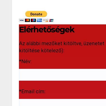
Elérhetőségek
Az alábbi mezőket kitöltve, üzenetet 
kitöltése kötelező):
*Név:
*Email cím: