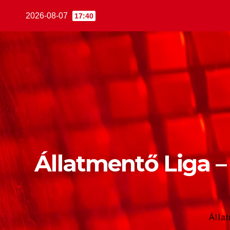
2026-08-07
17:40
Állatmentő Liga –
Álla