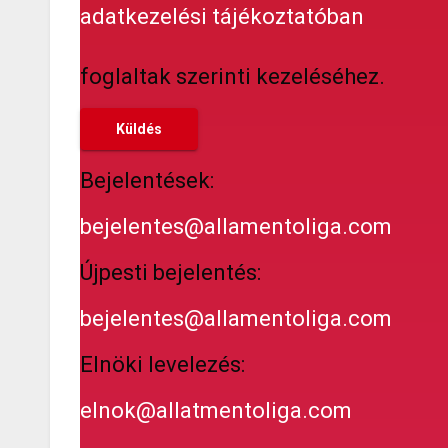
adatkezelési tájékoztatóban
foglaltak szerinti kezeléséhez.
Bejelentések:
bejelentes@allamentoliga.com
Újpesti bejelentés:
bejelentes@allamentoliga.com
Elnöki levelezés:
elnok@allatmentoliga.com